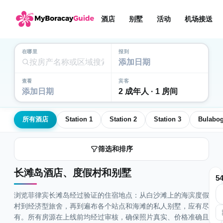
酒店
别墅
活动
机场接送
在哪里
报到
添加日期
查看
宾客
添加日期
2 成年人 · 1 房间
所有酒店
Station 1
Station 2
Station 3
Bulabo
筛选和排序
长滩岛酒店、度假村和别墅
5
浏览菲律宾长滩岛经过验证的住宿地点：从白沙滩上的海滨度假
村到经济型旅舍，再到遍布各个站点和海滩的私人别墅，应有尽
有。所有房源在上线前均经过审核，确保照片真实、价格准确且